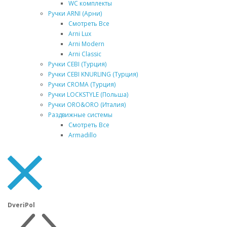
WC комплекты
Ручки ARNI (Арни)
Смотреть Все
Arni Lux
Arni Modern
Arni Classic
Ручки CEBI (Турция)
Ручки CEBI KNURLING (Турция)
Ручки CROMA (Турция)
Ручки LOCKSTYLE (Польша)
Ручки ORO&ORO (Италия)
Раздвижные системы
Смотреть Все
Armadillo
DveriPol