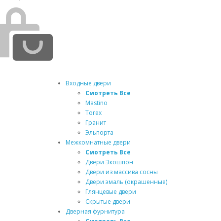
Входные двери
Смотреть Все
Mastino
Torex
Гранит
Эльпорта
Межкомнатные двери
Смотреть Все
Двери Экошпон
Двери из массива сосны
Двери эмаль (окрашенные)
Глянцевые двери
Скрытые двери
Дверная фурнитура