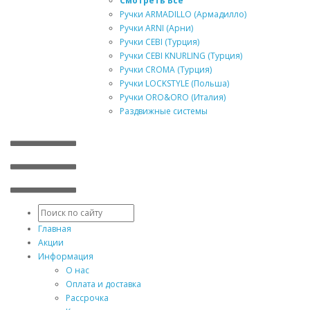
Смотреть Все
Ручки ARMADILLO (Армадилло)
Ручки ARNI (Арни)
Ручки CEBI (Турция)
Ручки CEBI KNURLING (Турция)
Ручки CROMA (Турция)
Ручки LOCKSTYLE (Польша)
Ручки ORO&ORO (Италия)
Раздвижные системы
Главная
Акции
Информация
О нас
Оплата и доставка
Рассрочка