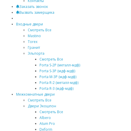
Контакты
Заказать звонок
Вызвать замерщика
Входные двери
Смотреть Все
Mastino
Torex
Гранит
Эльпорта
Смотреть Все
Porta S-2P (металл-мдф)
Porta S-3P (мдф-мдф)
Porta M-3P (мдф-мдф)
Porta R-2 (металл-мдф)
Porta R-3 (мдф-мдф)
Межкомнатные двери
Смотреть Все
Двери Экошпон
Смотреть Все
Albero
Atum Pro
Deform