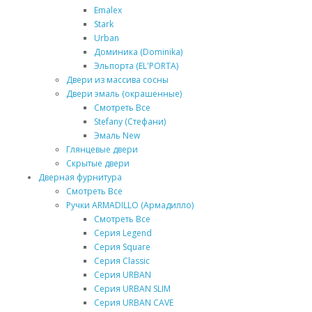
Emalex
Stark
Urban
Доминика (Dominika)
Эльпорта (EL'PORTA)
Двери из массива сосны
Двери эмаль (окрашенные)
Смотреть Все
Stefany (Стефани)
Эмаль New
Глянцевые двери
Скрытые двери
Дверная фурнитура
Смотреть Все
Ручки ARMADILLO (Армадилло)
Смотреть Все
Серия Legend
Серия Square
Серия Classic
Серия URBAN
Серия URBAN SLIM
Серия URBAN CAVE