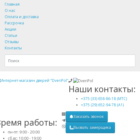
Главная
О нас
Оплата и доставка
Рассрочка
Акции
Статьи
Отзывы
Контакты
Наши контакты:
+375 (33) 658-86-18 (МТС)
+375 (29) 652-94-78 (A1)
Заказать звонок
Время работы:
Вызвать замерщика
пн-пт: 9:00 - 20:00
сб,вс: 10:00 - 19:00