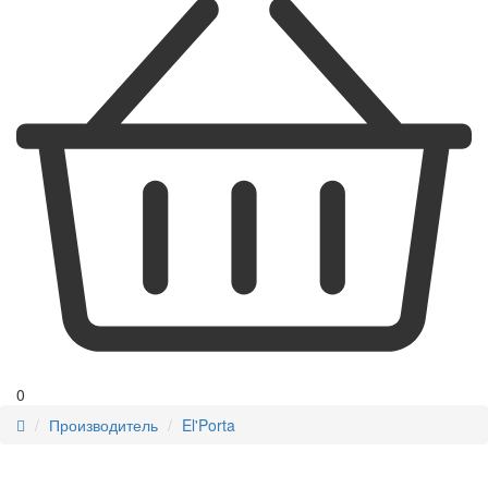
0
Производитель
El'Porta