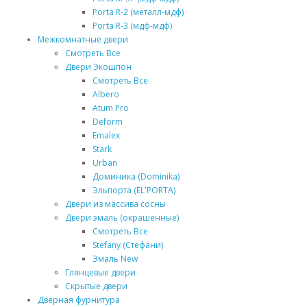
Porta R-2 (металл-мдф)
Porta R-3 (мдф-мдф)
Межкомнатные двери
Смотреть Все
Двери Экошпон
Смотреть Все
Albero
Atum Pro
Deform
Emalex
Stark
Urban
Доминика (Dominika)
Эльпорта (EL'PORTA)
Двери из массива сосны
Двери эмаль (окрашенные)
Смотреть Все
Stefany (Стефани)
Эмаль New
Глянцевые двери
Скрытые двери
Дверная фурнитура