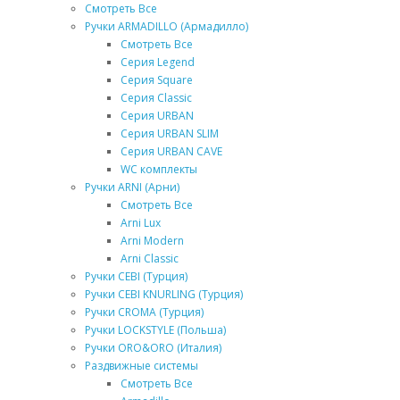
Смотреть Все
Ручки ARMADILLO (Армадилло)
Смотреть Все
Серия Legend
Серия Square
Серия Classic
Серия URBAN
Серия URBAN SLIM
Серия URBAN CAVE
WC комплекты
Ручки ARNI (Арни)
Смотреть Все
Arni Lux
Arni Modern
Arni Classic
Ручки CEBI (Турция)
Ручки CEBI KNURLING (Турция)
Ручки CROMA (Турция)
Ручки LOCKSTYLE (Польша)
Ручки ORO&ORO (Италия)
Раздвижные системы
Смотреть Все