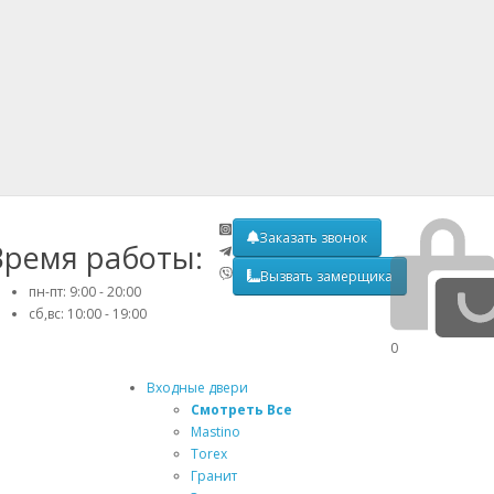
Заказать звонок
Время работы:
Вызвать замерщика
пн-пт: 9:00 - 20:00
сб,вс: 10:00 - 19:00
0
Входные двери
Смотреть Все
Mastino
Torex
Гранит