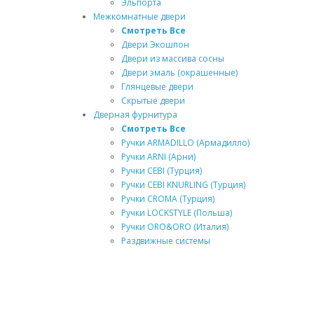
Эльпорта
Межкомнатные двери
Смотреть Все
Двери Экошпон
Двери из массива сосны
Двери эмаль (окрашенные)
Глянцевые двери
Скрытые двери
Дверная фурнитура
Смотреть Все
Ручки ARMADILLO (Армадилло)
Ручки ARNI (Арни)
Ручки CEBI (Турция)
Ручки CEBI KNURLING (Турция)
Ручки CROMA (Турция)
Ручки LOCKSTYLE (Польша)
Ручки ORO&ORO (Италия)
Раздвижные системы