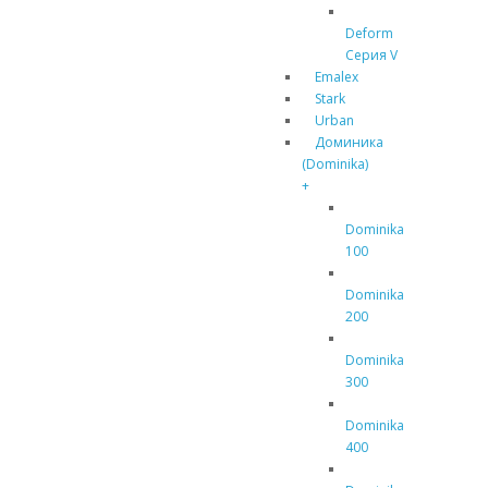
Deform
Серия V
Emalex
Stark
Urban
Доминика
(Dominika)
+
Dominika
100
Dominika
200
Dominika
300
Dominika
400