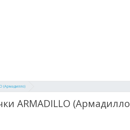
O (Армадилло)
чки ARMADILLO (Армадилло