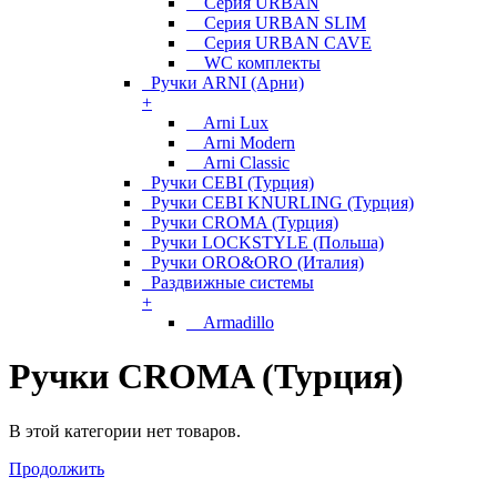
Серия URBAN
Серия URBAN SLIM
Серия URBAN CAVE
WC комплекты
Ручки ARNI (Арни)
+
Arni Lux
Arni Modern
Arni Classic
Ручки CEBI (Турция)
Ручки CEBI KNURLING (Турция)
Ручки CROMA (Турция)
Ручки LOCKSTYLE (Польша)
Ручки ORO&ORO (Италия)
Раздвижные системы
+
Armadillo
Ручки CROMA (Турция)
В этой категории нет товаров.
Продолжить