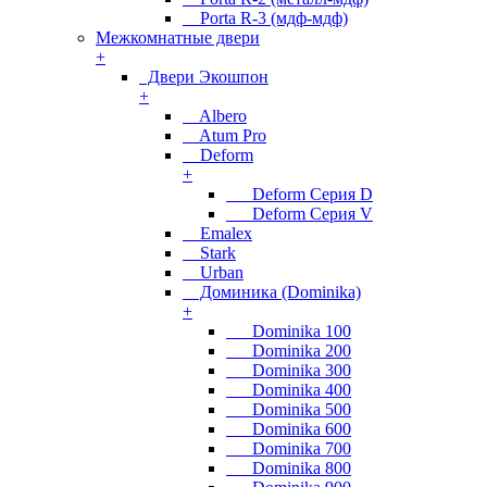
Porta R-3 (мдф-мдф)
Межкомнатные двери
+
Двери Экошпон
+
Albero
Atum Pro
Deform
+
Deform Серия D
Deform Серия V
Emalex
Stark
Urban
Доминика (Dominika)
+
Dominika 100
Dominika 200
Dominika 300
Dominika 400
Dominika 500
Dominika 600
Dominika 700
Dominika 800