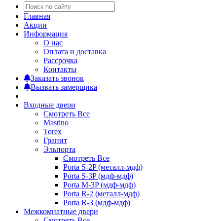
Главная
Акции
Информация
О нас
Оплата и доставка
Рассрочка
Контакты
Заказать звонок
Вызвать замерщика
Входные двери
Смотреть Все
Mastino
Torex
Гранит
Эльпорта
Смотреть Все
Porta S-2P (металл-мдф)
Porta S-3P (мдф-мдф)
Porta M-3P (мдф-мдф)
Porta R-2 (металл-мдф)
Porta R-3 (мдф-мдф)
Межкомнатные двери
Смотреть Все