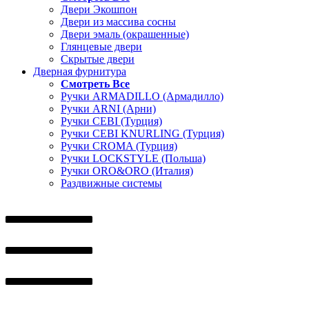
Двери Экошпон
Двери из массива сосны
Двери эмаль (окрашенные)
Глянцевые двери
Скрытые двери
Дверная фурнитура
Смотреть Все
Ручки ARMADILLO (Армадилло)
Ручки ARNI (Арни)
Ручки CEBI (Турция)
Ручки CEBI KNURLING (Турция)
Ручки CROMA (Турция)
Ручки LOCKSTYLE (Польша)
Ручки ORO&ORO (Италия)
Раздвижные системы