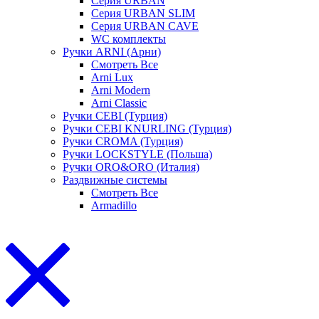
Серия URBAN
Серия URBAN SLIM
Серия URBAN CAVE
WC комплекты
Ручки ARNI (Арни)
Смотреть Все
Arni Lux
Arni Modern
Arni Classic
Ручки CEBI (Турция)
Ручки CEBI KNURLING (Турция)
Ручки CROMA (Турция)
Ручки LOCKSTYLE (Польша)
Ручки ORO&ORO (Италия)
Раздвижные системы
Смотреть Все
Armadillo