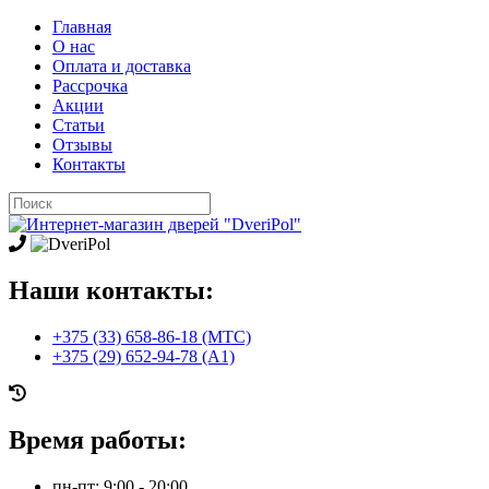
Главная
О нас
Оплата и доставка
Рассрочка
Акции
Статьи
Отзывы
Контакты
Наши контакты:
+375 (33) 658-86-18 (МТС)
+375 (29) 652-94-78 (A1)
Время работы:
пн-пт: 9:00 - 20:00