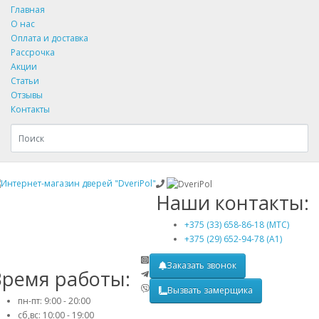
Главная
О нас
Оплата и доставка
Рассрочка
Акции
Статьи
Отзывы
Контакты
Наши контакты:
+375 (33) 658-86-18 (МТС)
+375 (29) 652-94-78 (A1)
Заказать звонок
Время работы:
Вызвать замерщика
пн-пт: 9:00 - 20:00
сб,вс: 10:00 - 19:00