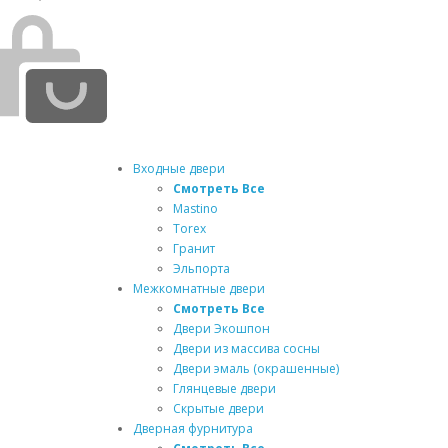
Входные двери
Смотреть Все
Mastino
Torex
Гранит
Эльпорта
Межкомнатные двери
Смотреть Все
Двери Экошпон
Двери из массива сосны
Двери эмаль (окрашенные)
Глянцевые двери
Скрытые двери
Дверная фурнитура