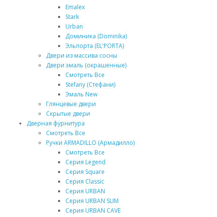
Emalex
Stark
Urban
Доминика (Dominika)
Эльпорта (EL'PORTA)
Двери из массива сосны
Двери эмаль (окрашенные)
Смотреть Все
Stefany (Стефани)
Эмаль New
Глянцевые двери
Скрытые двери
Дверная фурнитура
Смотреть Все
Ручки ARMADILLO (Армадилло)
Смотреть Все
Серия Legend
Серия Square
Серия Classic
Серия URBAN
Серия URBAN SLIM
Серия URBAN CAVE