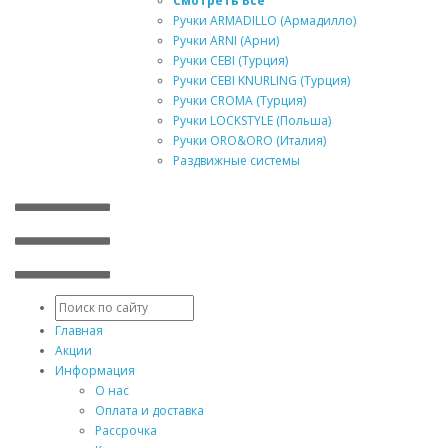
Смотреть Все
Ручки ARMADILLO (Армадилло)
Ручки ARNI (Арни)
Ручки CEBI (Турция)
Ручки CEBI KNURLING (Турция)
Ручки CROMA (Турция)
Ручки LOCKSTYLE (Польша)
Ручки ORO&ORO (Италия)
Раздвижные системы
Главная
Акции
Информация
О нас
Оплата и доставка
Рассрочка