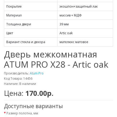
Покрытие
экошпон+защитный лак
Материал
массив + МДФ
Толщина двери
39 мм
Цвет
Artic oak
Вариант стекла и декора
мателюкс матовое
Дверь межкомнатная
ATUM PRO Х28 - Artic oak
Производитель:
Atum Pro
Код Товара: 14456
Наличие: В наличии
Цена:
170.00р.
Доступные варианты
Размер полотна, мм