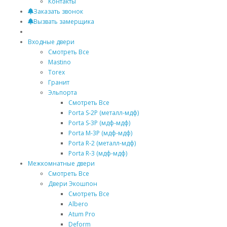
Контакты
Заказать звонок
Вызвать замерщика
Входные двери
Смотреть Все
Mastino
Torex
Гранит
Эльпорта
Смотреть Все
Porta S-2P (металл-мдф)
Porta S-3P (мдф-мдф)
Porta M-3P (мдф-мдф)
Porta R-2 (металл-мдф)
Porta R-3 (мдф-мдф)
Межкомнатные двери
Смотреть Все
Двери Экошпон
Смотреть Все
Albero
Atum Pro
Deform