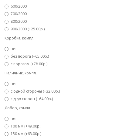
600/2000
700/2000
800/2000
900/2000 (+25.00р.)
Коробка, компл.
нет
без порога (+65.00р.)
с порогом (+78.00р.)
Наличник, компл.
нет
с одной стороны (+32.00р.)
с двух сторон (+64.00р.)
Добор, компл.
нет
100 мм (+49.00р.)
150 мм (+63.00р.)