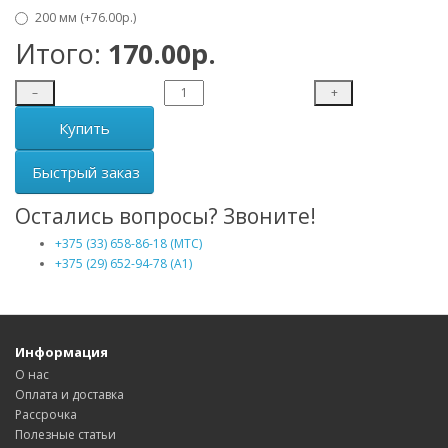
200 мм (+76.00р.)
Итого:
170.00р.
–
+
Купить
Быстрый заказ
Остались вопросы? Звоните!
+375 (33) 658-86-18 (МТС)
+375 (29) 652-94-78 (A1)
Информация
О нас
Оплата и доставка
Рассрочка
Полезные статьи