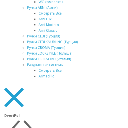
WC комплекты
Ручки ARNI (Арни)
Смотреть Все
Arni Lux
Arni Modern
Arni Classic
Ручки CEBI (Турция)
Ручки CEBI KNURLING (Турция)
Ручки CROMA (Турция)
Ручки LOCKSTYLE (Польша)
Ручки ORO&ORO (Италия)
Раздвижные системы
Смотреть Все
Armadillo
DveriPol