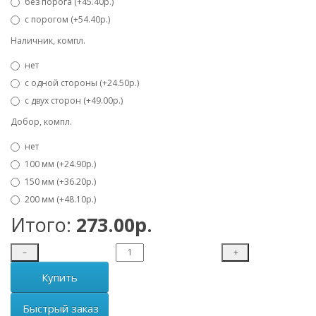
без порога (+45.40р.)
с порогом (+54.40р.)
Наличник, компл.
нет
с одной стороны (+24.50р.)
с двух сторон (+49.00р.)
Добор, компл.
нет
100 мм (+24.90р.)
150 мм (+36.20р.)
200 мм (+48.10р.)
Итого:
273.00р.
–
+
Купить
Быстрый заказ