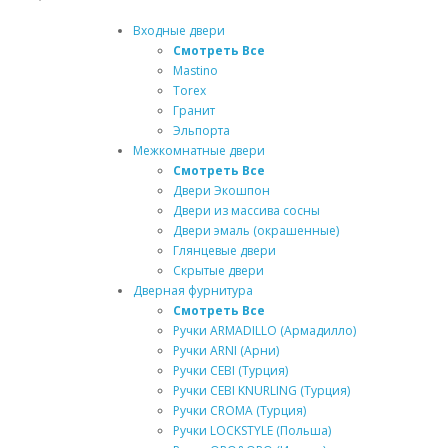
Входные двери
Смотреть Все
Mastino
Torex
Гранит
Эльпорта
Межкомнатные двери
Смотреть Все
Двери Экошпон
Двери из массива сосны
Двери эмаль (окрашенные)
Глянцевые двери
Скрытые двери
Дверная фурнитура
Смотреть Все
Ручки ARMADILLO (Армадилло)
Ручки ARNI (Арни)
Ручки CEBI (Турция)
Ручки CEBI KNURLING (Турция)
Ручки CROMA (Турция)
Ручки LOCKSTYLE (Польша)