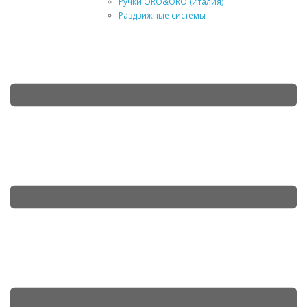
Ручки ORO&ORO (Италия)
Раздвижные системы