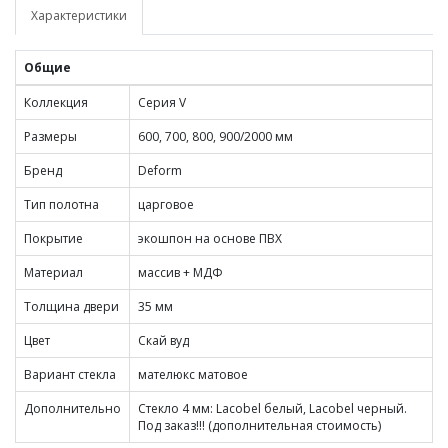
Характеристики
Общие
Коллекция
Cерия V
Размеры
600, 700, 800, 900/2000 мм
Бренд
Deform
Тип полотна
царговое
Покрытие
экошпон на основе ПВХ
Материал
массив + МДФ
Толщина двери
35 мм
Цвет
Скай вуд
Вариант стекла
мателюкс матовое
Дополнительно
Стекло 4 мм: Lacobel белый, Lacobel черный.
Под заказ!!! (дополнительная стоимость)