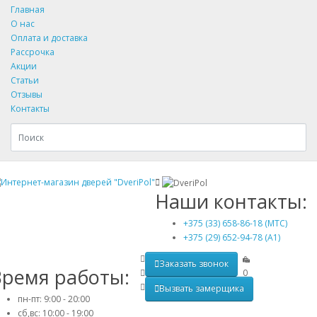
Главная
О нас
Оплата и доставка
Рассрочка
Акции
Статьи
Отзывы
Контакты
Наши контакты:
+375 (33) 658-86-18 (МТС)
+375 (29) 652-94-78 (A1)
Заказать звонок
Время работы:
0
Вызвать замерщика
пн-пт: 9:00 - 20:00
сб,вс: 10:00 - 19:00