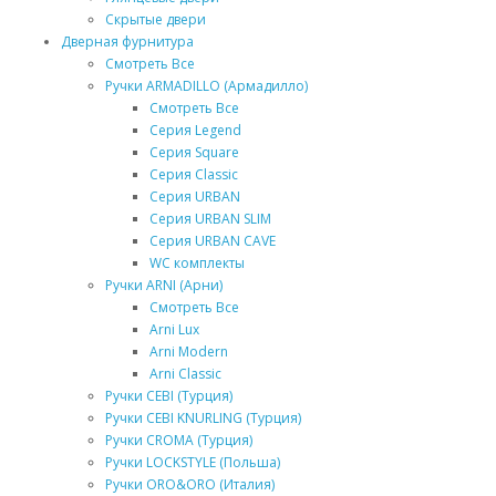
Скрытые двери
Дверная фурнитура
Смотреть Все
Ручки ARMADILLO (Армадилло)
Смотреть Все
Серия Legend
Серия Square
Серия Classic
Серия URBAN
Серия URBAN SLIM
Серия URBAN CAVE
WC комплекты
Ручки ARNI (Арни)
Смотреть Все
Arni Lux
Arni Modern
Arni Classic
Ручки CEBI (Турция)
Ручки CEBI KNURLING (Турция)
Ручки CROMA (Турция)
Ручки LOCKSTYLE (Польша)
Ручки ORO&ORO (Италия)