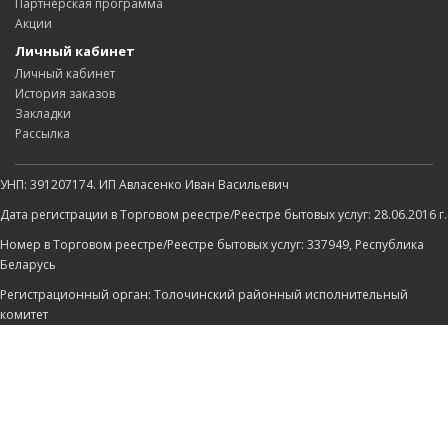
Партнёрская программа
Акции
Личный кабинет
Личный кабинет
История заказов
Закладки
Рассылка
УНП: 391207174. ИП Авласенко Иван Васильевич
Дата регистрации в Торговом реестре/Реестре бытовых услуг: 28.06.2016 г.
Номер в Торговом реестре/Реестре бытовых услуг: 337949, Республика
Беларусь
Регистрационный орган: Толочинский районный исполнительный
комитет