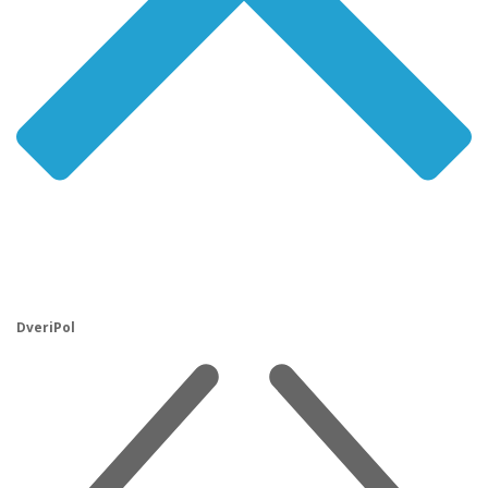
DveriPol