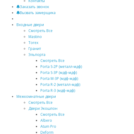
Контакты
Заказать звонок
Вызвать замерщика
Входные двери
Смотреть Все
Mastino
Torex
Гранит
Эльпорта
Смотреть Все
Porta S-2P (металл-мдф)
Porta S-3P (мдф-мдф)
Porta M-3P (мдф-мдф)
Porta R-2 (металл-мдф)
Porta R-3 (мдф-мдф)
Межкомнатные двери
Смотреть Все
Двери Экошпон
Смотреть Все
Albero
Atum Pro
Deform