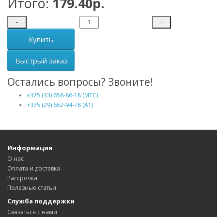
Итого:
179.40р.
–
+
Купить
Быстрый заказ
Остались вопросы? Звоните!
+375 (33) 658-86-18 (МТС)
+375 (29) 652-94-78 (A1)
Информация
О нас
Оплата и доставка
Рассрочка
Полезные статьи
Служба поддержки
Связаться с нами