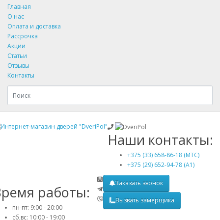
Главная
О нас
Оплата и доставка
Рассрочка
Акции
Статьи
Отзывы
Контакты
Наши контакты:
+375 (33) 658-86-18 (МТС)
+375 (29) 652-94-78 (A1)
Заказать звонок
Время работы:
Вызвать замерщика
пн-пт: 9:00 - 20:00
сб,вс: 10:00 - 19:00