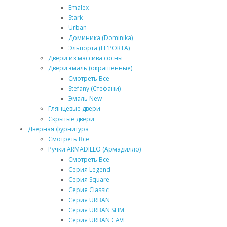
Emalex
Stark
Urban
Доминика (Dominika)
Эльпорта (EL'PORTA)
Двери из массива сосны
Двери эмаль (окрашенные)
Смотреть Все
Stefany (Стефани)
Эмаль New
Глянцевые двери
Скрытые двери
Дверная фурнитура
Смотреть Все
Ручки ARMADILLO (Армадилло)
Смотреть Все
Серия Legend
Серия Square
Серия Classic
Серия URBAN
Серия URBAN SLIM
Серия URBAN CAVE