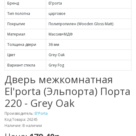
Бренд
El'porta
Тип полотна
царговое
Покрытие
Полипропилен (Wooden Gloss Matt)
Материал
Массив+МДФ
Толщина двери
36 мм
Цвет
Grey Oak
Вариант стекла
Grey Fog
Дверь межкомнатная
El'porta (Эльпорта) Порта
220 - Grey Oak
Производитель:
El'Porta
Код Товара: 26245
Наличие: В наличии