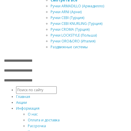
Смотреть Все
Ручки ARMADILLO (Армадилло)
Ручки ARNI (Арни)
Ручки CEBI (Турция)
Ручки CEBI KNURLING (Турция)
Ручки CROMA (Турция)
Ручки LOCKSTYLE (Польша)
Ручки ORO&ORO (Италия)
Раздвижные системы
Главная
Акции
Информация
О нас
Оплата и доставка
Рассрочка