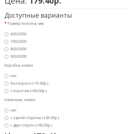
Цена:
179.40р.
Доступные варианты
Размер полотна, мм
600/2000
700/2000
800/2000
900/2000
Коробка, компл.
нет
без порога (+75.00р.)
с порогом (+90.00р.)
Наличник, компл.
нет
с одной стороны (+45.00р.)
с двух сторон (+90.00р.)