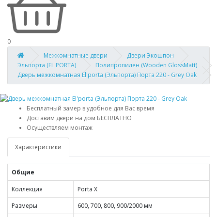
0
Межкомнатные двери
Двери Экошпон
Эльпорта (EL'PORTA)
Полипропилен (Wooden GlossMatt)
Дверь межкомнатная El'porta (Эльпорта) Порта 220 - Grey Oak
Бесплатный замер в удобное для Вас время
Доставим двери на дом БЕСПЛАТНО
Осуществляем монтаж
Характеристики
Общие
Коллекция
Porta X
Размеры
600, 700, 800, 900/2000 мм