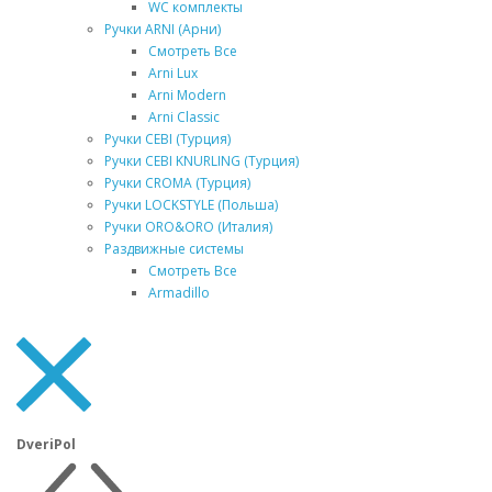
WC комплекты
Ручки ARNI (Арни)
Смотреть Все
Arni Lux
Arni Modern
Arni Classic
Ручки CEBI (Турция)
Ручки CEBI KNURLING (Турция)
Ручки CROMA (Турция)
Ручки LOCKSTYLE (Польша)
Ручки ORO&ORO (Италия)
Раздвижные системы
Смотреть Все
Armadillo
DveriPol