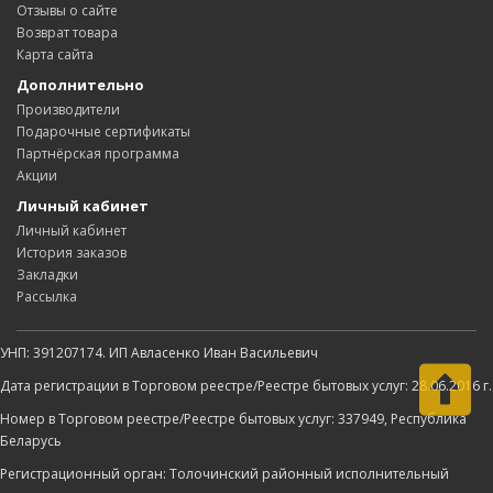
Отзывы о сайте
Возврат товара
Карта сайта
Дополнительно
Производители
Подарочные сертификаты
Партнёрская программа
Акции
Личный кабинет
Личный кабинет
История заказов
Закладки
Рассылка
УНП: 391207174. ИП Авласенко Иван Васильевич
Дата регистрации в Торговом реестре/Реестре бытовых услуг: 28.06.2016 г.
Номер в Торговом реестре/Реестре бытовых услуг: 337949, Республика
Беларусь
Регистрационный орган: Толочинский районный исполнительный