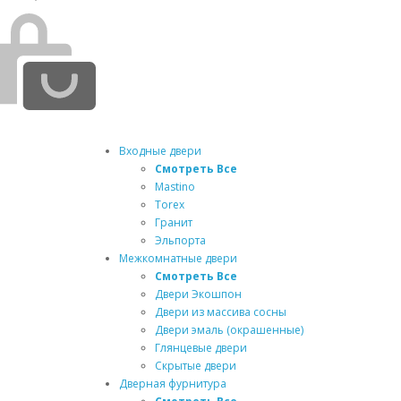
Входные двери
Смотреть Все
Mastino
Torex
Гранит
Эльпорта
Межкомнатные двери
Смотреть Все
Двери Экошпон
Двери из массива сосны
Двери эмаль (окрашенные)
Глянцевые двери
Скрытые двери
Дверная фурнитура