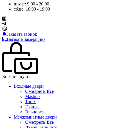
пн-пт: 9:00 - 20:00
сб,вс: 10:00 - 19:00
Заказать звонок
Вызвать замерщика
Корзина пуста
Входные двери
Смотреть Все
Mastino
Torex
Гранит
Эльпорта
Межкомнатные двери
Смотреть Все
Двери Экошпон