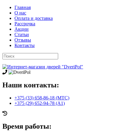
Главная
О нас
Оплата и доставка
Рассрочка
Акции
Статьи
Отзывы
Контакты
Наши контакты:
+375 (33) 658-86-18 (МТС)
+375 (29) 652-94-78 (A1)
Время работы: