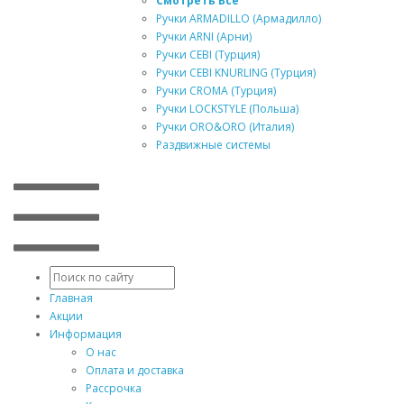
Смотреть Все
Ручки ARMADILLO (Армадилло)
Ручки ARNI (Арни)
Ручки CEBI (Турция)
Ручки CEBI KNURLING (Турция)
Ручки CROMA (Турция)
Ручки LOCKSTYLE (Польша)
Ручки ORO&ORO (Италия)
Раздвижные системы
Главная
Акции
Информация
О нас
Оплата и доставка
Рассрочка