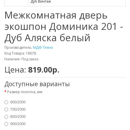
Дуб Винтаж
Межкомнатная дверь
экошпон Доминика 201 -
Дуб Аляска белый
Производитель:
МДФ Техно
Код Товара: 18678
Наличие: Под заказ
Цена:
819.00р.
Доступные варианты
Размер полотна, мм
600/2000
700/2000
800/2000
900/2000