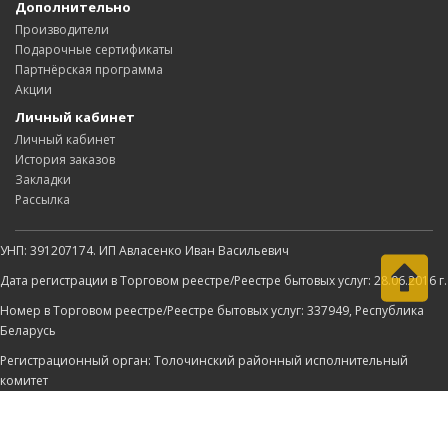
Дополнительно
Производители
Подарочные сертификаты
Партнёрская программа
Акции
Личный кабинет
Личный кабинет
История заказов
Закладки
Рассылка
УНП: 391207174. ИП Авласенко Иван Васильевич
Дата регистрации в Торговом реестре/Реестре бытовых услуг: 28.06.2016 г.
Номер в Торговом реестре/Реестре бытовых услуг: 337949, Республика
Беларусь
Регистрационный орган: Толочинский районный исполнительный
комитет