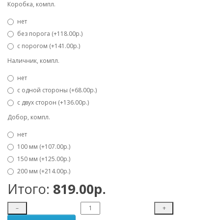
Коробка, компл.
нет
без порога (+118.00р.)
с порогом (+141.00р.)
Наличник, компл.
нет
с одной стороны (+68.00р.)
с двух сторон (+136.00р.)
Добор, компл.
нет
100 мм (+107.00р.)
150 мм (+125.00р.)
200 мм (+214.00р.)
Итого:
819.00р.
–
+