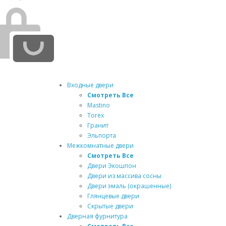
Входные двери
Смотреть Все
Mastino
Torex
Гранит
Эльпорта
Межкомнатные двери
Смотреть Все
Двери Экошпон
Двери из массива сосны
Двери эмаль (окрашенные)
Глянцевые двери
Скрытые двери
Дверная фурнитура