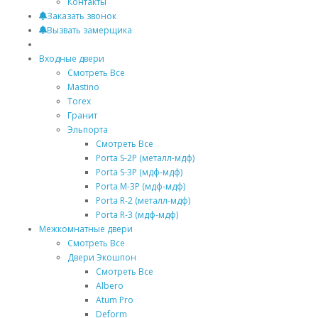
Контакты
Заказать звонок
Вызвать замерщика
Входные двери
Смотреть Все
Mastino
Torex
Гранит
Эльпорта
Смотреть Все
Porta S-2P (металл-мдф)
Porta S-3P (мдф-мдф)
Porta M-3P (мдф-мдф)
Porta R-2 (металл-мдф)
Porta R-3 (мдф-мдф)
Межкомнатные двери
Смотреть Все
Двери Экошпон
Смотреть Все
Albero
Atum Pro
Deform