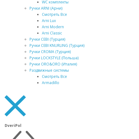
WC комплекты
Ручки ARNI (Арни)
Смотреть Все
Arni Lux
Arni Modern
Arni Classic
Ручки CEBI (Турция)
Ручки CEBI KNURLING (Турция)
Ручки CROMA (Турция)
Ручки LOCKSTYLE (Польша)
Ручки ORO&ORO (Италия)
Раздвижные системы
Смотреть Все
Armadillo
DveriPol