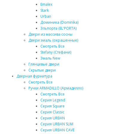
Emalex
Stark
Urban
Доминика (Dominika)
Эльпорта (EL'PORTA)
Двери из массива сосны
Двери эмаль (окрашенные)
Смотреть Все
Stefany (Стефани)
Эмаль New
Глянцевые двери
Скрытые двери
Дверная фурнитура
Смотреть Все
Ручки ARMADILLO (Армадилло)
Смотреть Все
Серия Legend
Серия Square
Серия Classic
Серия URBAN
Серия URBAN SLIM
Серия URBAN CAVE