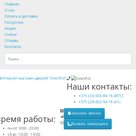
Главная
О нас
Оплата и доставка
Рассрочка
Акции
Статьи
Отзывы
Контакты
Наши контакты:
+375 (33) 658-86-18 (МТС)
+375 (29) 652-94-78 (A1)
Заказать звонок
Время работы:
Вызвать замерщика
пн-пт: 9:00 - 20:00
сб,вс: 10:00 - 19:00