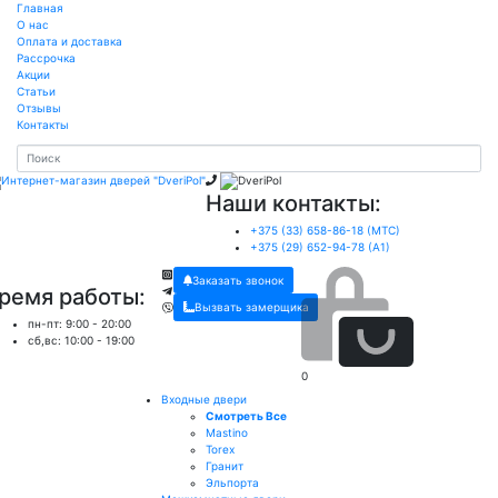
Главная
О нас
Оплата и доставка
Рассрочка
Акции
Статьи
Отзывы
Контакты
Наши контакты:
+375 (33) 658-86-18 (МТС)
+375 (29) 652-94-78 (A1)
Заказать звонок
ремя работы:
Вызвать замерщика
пн-пт: 9:00 - 20:00
сб,вс: 10:00 - 19:00
0
Входные двери
Смотреть Все
Mastino
Torex
Гранит
Эльпорта