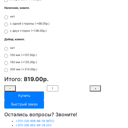
Наличник, компл.
нет
с одной стороны (+68.00р.)
с двух сторон (+136.00р.)
Добор, компл.
нет
100 мм (+107.00р.)
150 мм (+125.00р.)
200 мм (+214.00р.)
Итого:
819.00р.
–
+
Купить
Быстрый заказ
Остались вопросы? Звоните!
+375 (33) 658-86-18 (МТС)
+375 (29) 652-94-78 (A1)