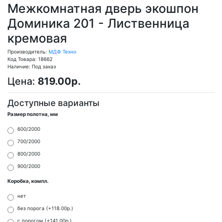
Межкомнатная дверь экошпон
Доминика 201 - Лиственница
кремовая
Производитель:
МДФ Техно
Код Товара: 18662
Наличие: Под заказ
Цена:
819.00р.
Доступные варианты
Размер полотна, мм
600/2000
700/2000
800/2000
900/2000
Коробка, компл.
нет
без порога (+118.00р.)
с порогом (+141.00р.)