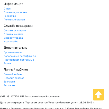
Информация
О нас
Оплата и доставка
Рассрочка
Полезные статьи
Служба поддержки
Связаться с нами
Отзывы о сайте
Возврат товара
Карта сайта
Дополнительно
Производители
Подарочные сертификаты
Партнёрская программа
Акции
Личный кабинет
Личный кабинет
История заказов
Закладки
Рассылка
УНП: 391207174. ИП Авласенко Иван Васильевич
Дата регистрации в Торговом реестре/Реестре бытовых услуг: 28.06.2016 г.
Номер в Торговом реестре/Реестре бытовых услуг: 337949, Республика Беларусь