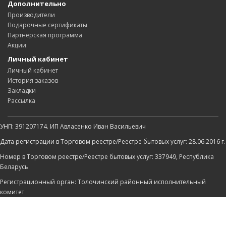
Дополнительно
Производители
Подарочные сертификаты
Партнёрская программа
Акции
Личный кабинет
Личный кабинет
История заказов
Закладки
Рассылка
УНП: 391207174. ИП Авласенко Иван Васильевич
Дата регистрации в Торговом реестре/Реестре бытовых услуг: 28.06.2016 г.
Номер в Торговом реестре/Реестре бытовых услуг: 337949, Республика
Беларусь
Регистрационный орган: Толочинский районный исполнительный
комитет