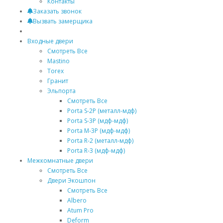
Контакты
Заказать звонок
Вызвать замерщика
Входные двери
Смотреть Все
Mastino
Torex
Гранит
Эльпорта
Смотреть Все
Porta S-2P (металл-мдф)
Porta S-3P (мдф-мдф)
Porta M-3P (мдф-мдф)
Porta R-2 (металл-мдф)
Porta R-3 (мдф-мдф)
Межкомнатные двери
Смотреть Все
Двери Экошпон
Смотреть Все
Albero
Atum Pro
Deform