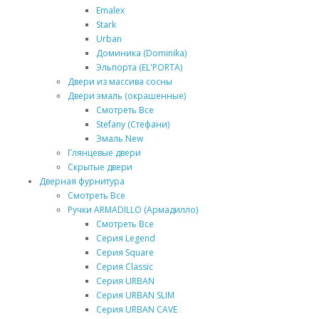
Emalex
Stark
Urban
Доминика (Dominika)
Эльпорта (EL'PORTA)
Двери из массива сосны
Двери эмаль (окрашенные)
Смотреть Все
Stefany (Стефани)
Эмаль New
Глянцевые двери
Скрытые двери
Дверная фурнитура
Смотреть Все
Ручки ARMADILLO (Армадилло)
Смотреть Все
Серия Legend
Серия Square
Серия Classic
Серия URBAN
Серия URBAN SLIM
Серия URBAN CAVE