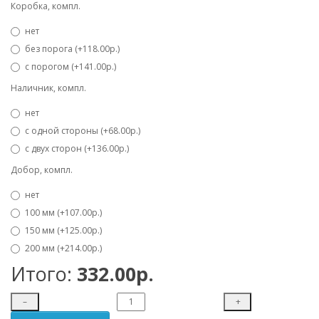
Коробка, компл.
нет
без порога (+118.00р.)
с порогом (+141.00р.)
Наличник, компл.
нет
с одной стороны (+68.00р.)
с двух сторон (+136.00р.)
Добор, компл.
нет
100 мм (+107.00р.)
150 мм (+125.00р.)
200 мм (+214.00р.)
Итого:
332.00р.
–
+