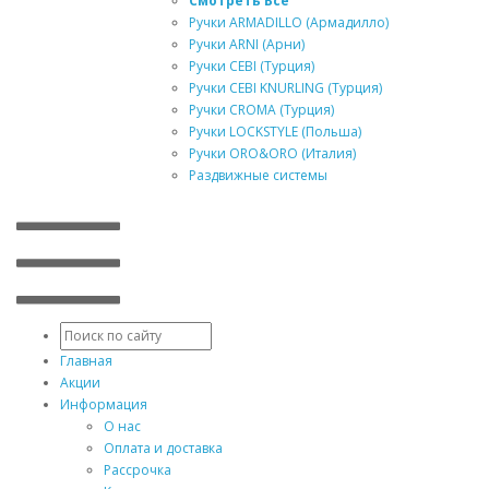
Смотреть Все
Ручки ARMADILLO (Армадилло)
Ручки ARNI (Арни)
Ручки CEBI (Турция)
Ручки CEBI KNURLING (Турция)
Ручки CROMA (Турция)
Ручки LOCKSTYLE (Польша)
Ручки ORO&ORO (Италия)
Раздвижные системы
Главная
Акции
Информация
О нас
Оплата и доставка
Рассрочка