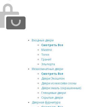
Входные двери
Смотреть Все
Mastino
Torex
Гранит
Эльпорта
Межкомнатные двери
Смотреть Все
Двери Экошпон
Двери из массива сосны
Двери эмаль (окрашенные)
Глянцевые двери
Скрытые двери
Дверная фурнитура