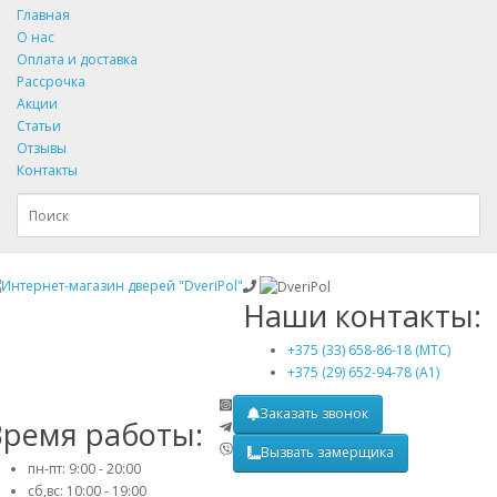
Главная
О нас
Оплата и доставка
Рассрочка
Акции
Статьи
Отзывы
Контакты
Наши контакты:
+375 (33) 658-86-18 (МТС)
+375 (29) 652-94-78 (A1)
Заказать звонок
Время работы:
Вызвать замерщика
пн-пт: 9:00 - 20:00
сб,вс: 10:00 - 19:00