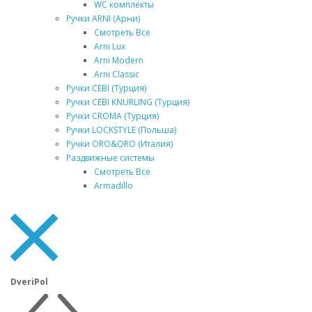
WC комплекты
Ручки ARNI (Арни)
Смотреть Все
Arni Lux
Arni Modern
Arni Classic
Ручки CEBI (Турция)
Ручки CEBI KNURLING (Турция)
Ручки CROMA (Турция)
Ручки LOCKSTYLE (Польша)
Ручки ORO&ORO (Италия)
Раздвижные системы
Смотреть Все
Armadillo
DveriPol