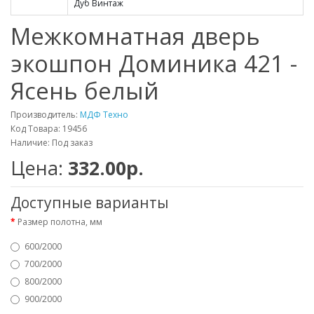
Дуб Винтаж
Межкомнатная дверь
экошпон Доминика 421 -
Ясень белый
Производитель:
МДФ Техно
Код Товара: 19456
Наличие: Под заказ
Цена:
332.00р.
Доступные варианты
Размер полотна, мм
600/2000
700/2000
800/2000
900/2000