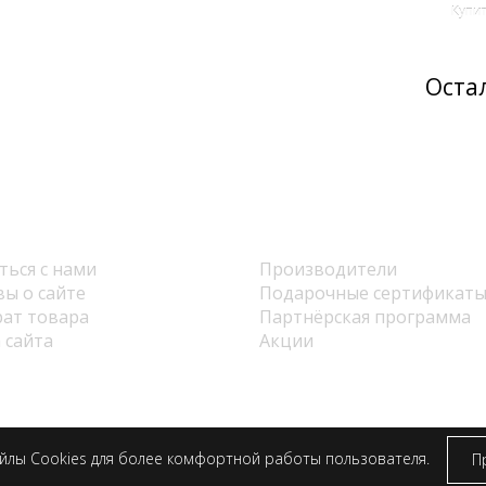
Купи
Оста
ба поддержки
Дополнительно
ться с нами
Производители
ы о сайте
Подарочные сертификат
ат товара
Партнёрская программа
 сайта
Акции
УНП: 391207174. ИП Авласенко Иван Васильевич
Дата регистрации в Торговом реестре/Реестре бытовых услуг: 28.06.2016 г.
мер в Торговом реестре/Реестре бытовых услуг: 337949, Республика Белар
айлы
Cookies
для более комфортной работы пользователя.
П
Регистрационный орган: Толочинский районный исполнительный комите