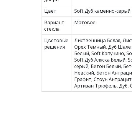
Цвет
Soft Дуб каменно-серый
Вариант
Матовое
стекла
Цветовые
Лиственница Белая, Лис
решения
Орех Темный, Дуб Шале 
Белый, Soft Капучино, Sof
Soft Дуб Аляска Белый, S
серый, Бетон Белый, Бе
Невский, Бетон Антраци
Графит, Стоун Антрацит,
Артизан Трюфель, Дуб, 