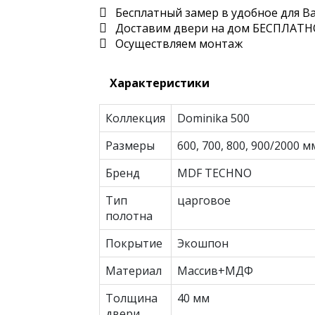
Бесплатный замер в удобное для В
Доставим двери на дом БЕСПЛАТН
Осуществляем монтаж
Характеристики
Коллекция
Dominika 500
Размеры
600, 700, 800, 900/2000 м
Бренд
MDF TECHNO
Тип
царговое
полотна
Покрытие
Экошпон
Материал
Массив+МДФ
Толщина
40 мм
двери