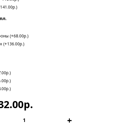
141.00р.)
пл.
оны (+68.00р.)
 (+136.00р.)
.00р.)
.00р.)
.00р.)
32.00р.
+