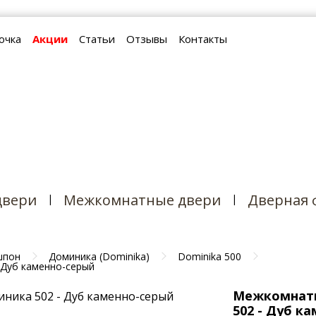
очка
Акции
Статьи
Отзывы
Контакты
Время работы:
пн-пт: 9:00 - 20:00
сб,вс: 10:00 - 19:00
двери
Межкомнатные двери
Дверная 
шпон
Доминика (Dominika)
Dominika 500
 Дуб каменно-серый
Межкомнатн
502 - Дуб к