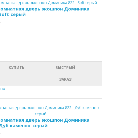
омнатная дверь экошпон Доминика
 Soft серый
.
КУПИТЬ
БЫСТРЫЙ
ЗАКАЗ
хно
омнатная дверь экошпон Доминика
 Дуб каменно-серый
.