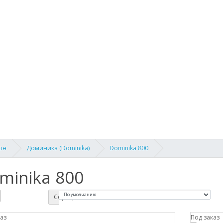
он
Доминика (Dominika)
Dominika 800
minika 800
Сортировка:
каз
Под заказ