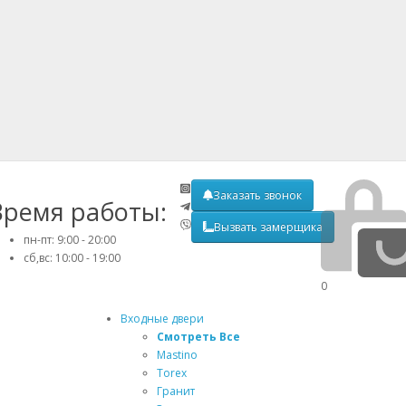
Заказать звонок
Время работы:
Вызвать замерщика
пн-пт: 9:00 - 20:00
сб,вс: 10:00 - 19:00
0
Входные двери
Смотреть Все
Mastino
Torex
Гранит