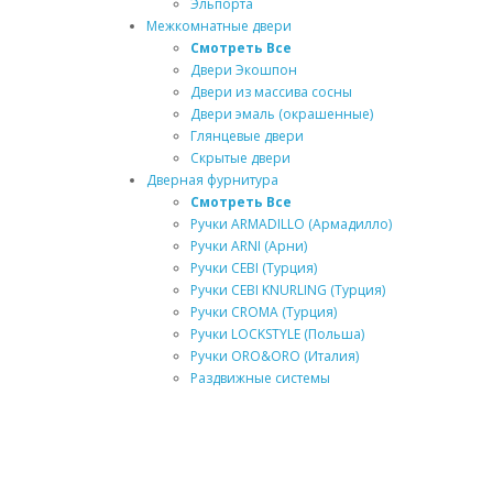
Эльпорта
Межкомнатные двери
Смотреть Все
Двери Экошпон
Двери из массива сосны
Двери эмаль (окрашенные)
Глянцевые двери
Скрытые двери
Дверная фурнитура
Смотреть Все
Ручки ARMADILLO (Армадилло)
Ручки ARNI (Арни)
Ручки CEBI (Турция)
Ручки CEBI KNURLING (Турция)
Ручки CROMA (Турция)
Ручки LOCKSTYLE (Польша)
Ручки ORO&ORO (Италия)
Раздвижные системы