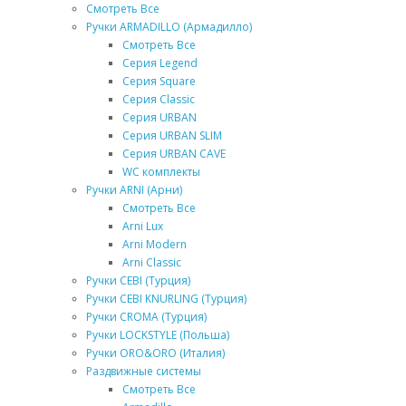
Смотреть Все
Ручки ARMADILLO (Армадилло)
Смотреть Все
Серия Legend
Серия Square
Серия Classic
Серия URBAN
Серия URBAN SLIM
Серия URBAN CAVE
WC комплекты
Ручки ARNI (Арни)
Смотреть Все
Arni Lux
Arni Modern
Arni Classic
Ручки CEBI (Турция)
Ручки CEBI KNURLING (Турция)
Ручки CROMA (Турция)
Ручки LOCKSTYLE (Польша)
Ручки ORO&ORO (Италия)
Раздвижные системы
Смотреть Все