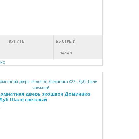
КУПИТЬ
БЫСТРЫЙ
ЗАКАЗ
хно
омнатная дверь экошпон Доминика
 Дуб Шале снежный
.