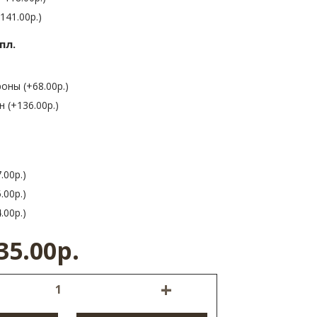
141.00р.)
пл.
оны (+68.00р.)
 (+136.00р.)
.00р.)
.00р.)
.00р.)
35.00р.
+