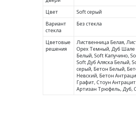
двери
Цвет
Soft серый
Вариант
Без стекла
стекла
Цветовые
Лиственница Белая, Лис
решения
Орех Темный, Дуб Шале 
Белый, Soft Капучино, Sof
Soft Дуб Аляска Белый, S
серый, Бетон Белый, Бе
Невский, Бетон Антраци
Графит, Стоун Антрацит,
Артизан Трюфель, Дуб, 