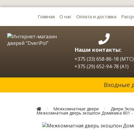
Главная
О нас
Оплата и доставка
Расср
Наши контакты:
+375 (33) 658-86-18 (МТС)
+375 (29) 652-94-78 (A1)
Входные 
Межкомнатные двери
Двери Эко
Межкомнатная дверь экошпон Доминика 801 - 