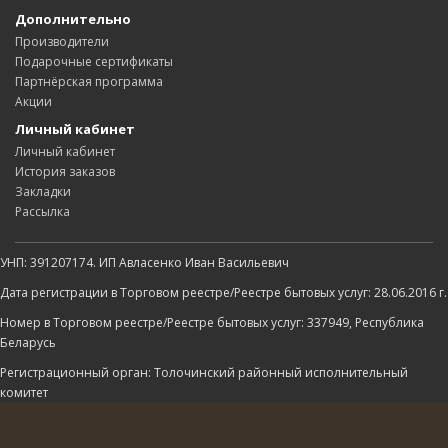
Дополнительно
Производители
Подарочные сертификаты
Партнёрская программа
Акции
Личный кабинет
Личный кабинет
История заказов
Закладки
Рассылка
УНП: 391207174. ИП Авласенко Иван Васильевич
Дата регистрации в Торговом реестре/Реестре бытовых услуг: 28.06.2016 г.
Номер в Торговом реестре/Реестре бытовых услуг: 337949, Республика
Беларусь
Регистрационный орган: Толочинский районный исполнительный
комитет