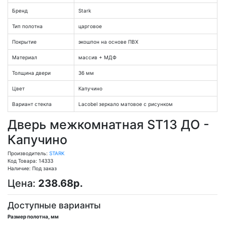
Бренд
Stark
Тип полотна
царговое
Покрытие
экошпон на основе ПВХ
Материал
массив + МДФ
Толщина двери
36 мм
Цвет
Капучино
Вариант стекла
Lacobel зеркало матовое с рисунком
Дверь межкомнатная ST13 ДО -
Капучино
Производитель:
STARK
Код Товара: 14333
Наличие: Под заказ
Цена:
238.68р.
Доступные варианты
Размер полотна, мм