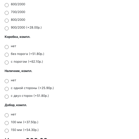
600/2000
700/2000
800/2000
900/2000 (+28.00р.)
Коробка, компл.
нет
без порога (+51.80р.)
с порогом (+62.10р.)
Наличник, компл.
нет
с одной стороны (+25.90р.)
с двух сторон (+51.80р.)
Добор, компл.
нет
100 мм (+37.50р.)
150 мм (+54.30р.)