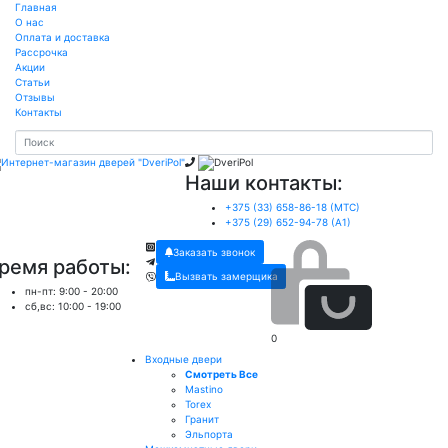
Главная
О нас
Оплата и доставка
Рассрочка
Акции
Статьи
Отзывы
Контакты
Наши контакты:
+375 (33) 658-86-18 (МТС)
+375 (29) 652-94-78 (A1)
Заказать звонок
ремя работы:
Вызвать замерщика
пн-пт: 9:00 - 20:00
сб,вс: 10:00 - 19:00
0
Входные двери
Смотреть Все
Mastino
Torex
Гранит
Эльпорта