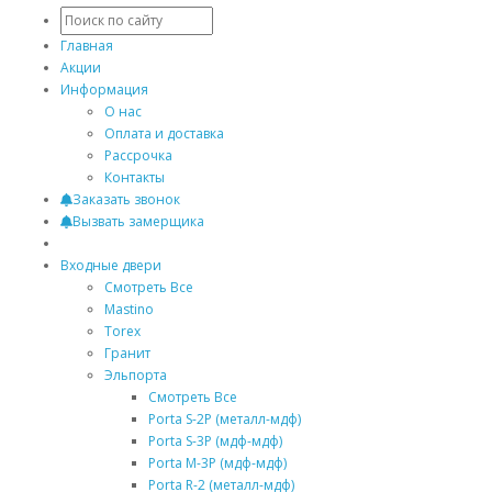
Главная
Акции
Информация
О нас
Оплата и доставка
Рассрочка
Контакты
Заказать звонок
Вызвать замерщика
Входные двери
Смотреть Все
Mastino
Torex
Гранит
Эльпорта
Смотреть Все
Porta S-2P (металл-мдф)
Porta S-3P (мдф-мдф)
Porta M-3P (мдф-мдф)
Porta R-2 (металл-мдф)