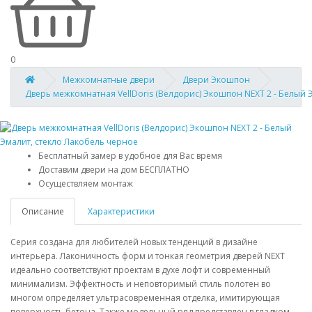
0
Межкомнатные двери
Двери Экошпон
Дверь межкомнатная VellDoris (Велдорис) Экошпон NEXT 2 - Белый 
Бесплатный замер в удобное для Вас время
Доставим двери на дом БЕСПЛАТНО
Осуществляем монтаж
Описание
Характеристики
Серия создана для любителей новых тенденций в дизайне
интерьера. Лаконичность форм и тонкая геометрия дверей NEXT
идеально соответствуют проектам в духе лофт и современный
минимализм. Эффектность и неповторимый стиль полотен во
многом определяет ультрасовременная отделка, имитирующая
поверхность бетона. Также модельный ряд представлен в гладком