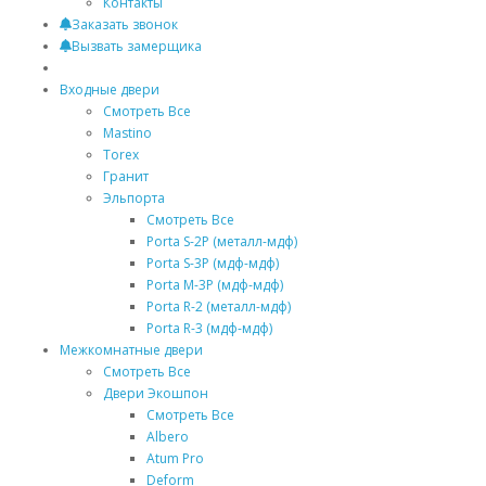
Контакты
Заказать звонок
Вызвать замерщика
Входные двери
Смотреть Все
Mastino
Torex
Гранит
Эльпорта
Смотреть Все
Porta S-2P (металл-мдф)
Porta S-3P (мдф-мдф)
Porta M-3P (мдф-мдф)
Porta R-2 (металл-мдф)
Porta R-3 (мдф-мдф)
Межкомнатные двери
Смотреть Все
Двери Экошпон
Смотреть Все
Albero
Atum Pro
Deform