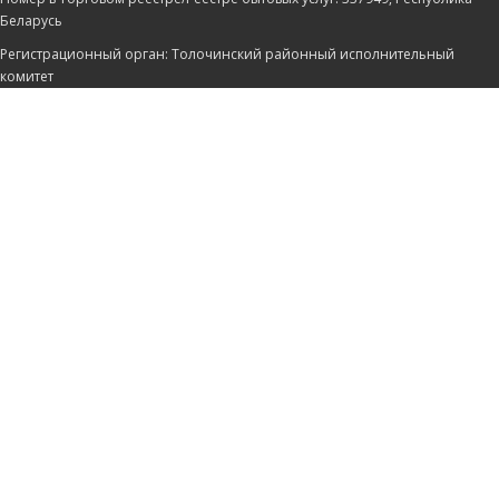
Беларусь
Регистрационный орган: Толочинский районный исполнительный
комитет