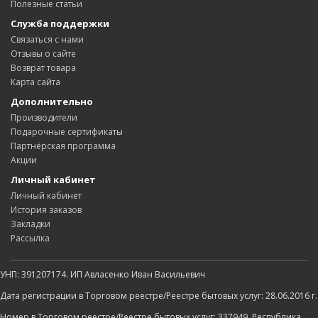
Полезные статьи
Служба поддержки
Связаться с нами
Отзывы о сайте
Возврат товара
Карта сайта
Дополнительно
Производители
Подарочные сертификаты
Партнёрская программа
Акции
Личный кабинет
Личный кабинет
История заказов
Закладки
Рассылка
УНП: 391207174. ИП Авласенко Иван Васильевич
Дата регистрации в Торговом реестре/Реестре бытовых услуг: 28.06.2016 г.
Номер в Торговом реестре/Реестре бытовых услуг: 337949, Республика