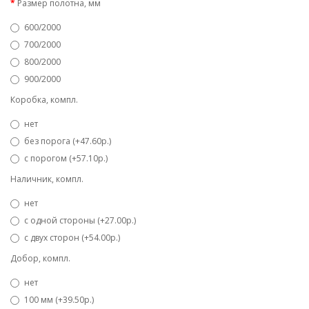
Размер полотна, мм
600/2000
700/2000
800/2000
900/2000
Коробка, компл.
нет
без порога (+47.60р.)
с порогом (+57.10р.)
Наличник, компл.
нет
с одной стороны (+27.00р.)
с двух сторон (+54.00р.)
Добор, компл.
нет
100 мм (+39.50р.)