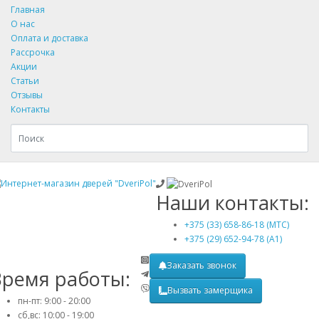
Главная
О нас
Оплата и доставка
Рассрочка
Акции
Статьи
Отзывы
Контакты
Наши контакты:
+375 (33) 658-86-18 (МТС)
+375 (29) 652-94-78 (A1)
Заказать звонок
Время работы:
Вызвать замерщика
пн-пт: 9:00 - 20:00
сб,вс: 10:00 - 19:00