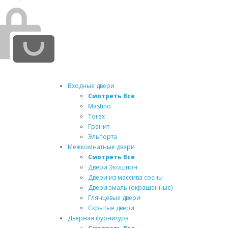
Входные двери
Смотреть Все
Mastino
Torex
Гранит
Эльпорта
Межкомнатные двери
Смотреть Все
Двери Экошпон
Двери из массива сосны
Двери эмаль (окрашенные)
Глянцевые двери
Скрытые двери
Дверная фурнитура