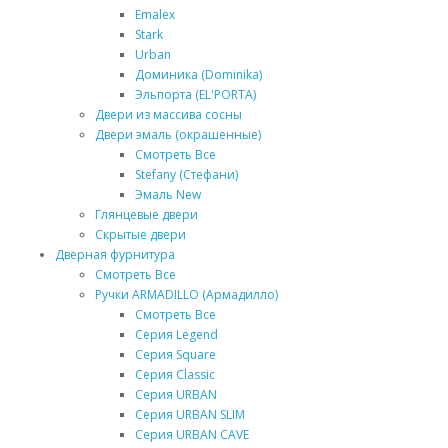
Emalex
Stark
Urban
Доминика (Dominika)
Эльпорта (EL'PORTA)
Двери из массива сосны
Двери эмаль (окрашенные)
Смотреть Все
Stefany (Стефани)
Эмаль New
Глянцевые двери
Скрытые двери
Дверная фурнитура
Смотреть Все
Ручки ARMADILLO (Армадилло)
Смотреть Все
Серия Legend
Серия Square
Серия Classic
Серия URBAN
Серия URBAN SLIM
Серия URBAN CAVE