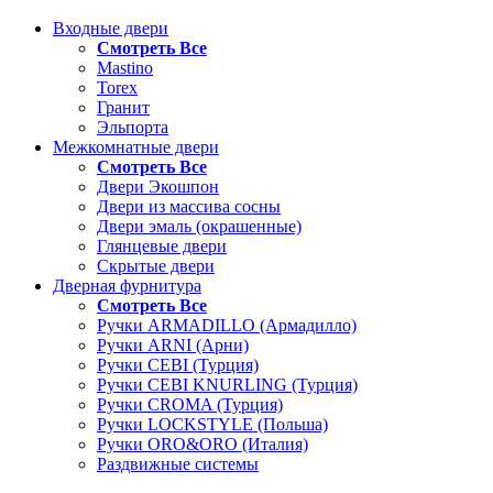
Входные двери
Смотреть Все
Mastino
Torex
Гранит
Эльпорта
Межкомнатные двери
Смотреть Все
Двери Экошпон
Двери из массива сосны
Двери эмаль (окрашенные)
Глянцевые двери
Скрытые двери
Дверная фурнитура
Смотреть Все
Ручки ARMADILLO (Армадилло)
Ручки ARNI (Арни)
Ручки CEBI (Турция)
Ручки CEBI KNURLING (Турция)
Ручки CROMA (Турция)
Ручки LOCKSTYLE (Польша)
Ручки ORO&ORO (Италия)
Раздвижные системы