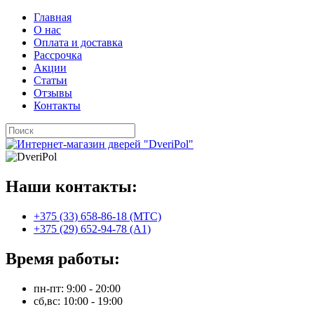
Главная
О нас
Оплата и доставка
Рассрочка
Акции
Статьи
Отзывы
Контакты
Наши контакты:
+375 (33) 658-86-18 (МТС)
+375 (29) 652-94-78 (A1)
Время работы:
пн-пт: 9:00 - 20:00
сб,вс: 10:00 - 19:00