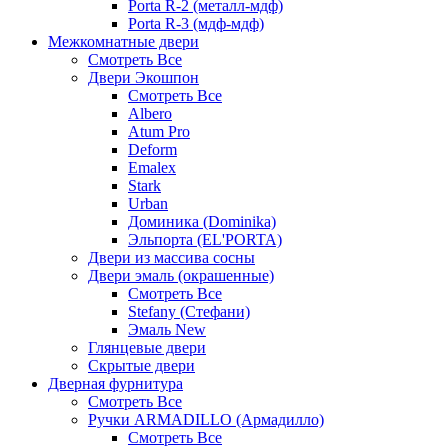
Porta R-2 (металл-мдф)
Porta R-3 (мдф-мдф)
Межкомнатные двери
Смотреть Все
Двери Экошпон
Смотреть Все
Albero
Atum Pro
Deform
Emalex
Stark
Urban
Доминика (Dominika)
Эльпорта (EL'PORTA)
Двери из массива сосны
Двери эмаль (окрашенные)
Смотреть Все
Stefany (Стефани)
Эмаль New
Глянцевые двери
Скрытые двери
Дверная фурнитура
Смотреть Все
Ручки ARMADILLO (Армадилло)
Смотреть Все