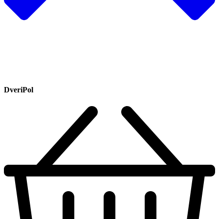
DveriPol