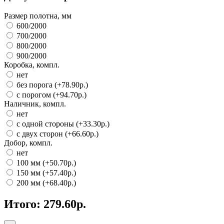
Размер полотна, мм
600/2000
700/2000
800/2000
900/2000
Коробка, компл.
нет
без порога (+78.90р.)
с порогом (+94.70р.)
Наличник, компл.
нет
с одной стороны (+33.30р.)
с двух сторон (+66.60р.)
Добор, компл.
нет
100 мм (+50.70р.)
150 мм (+57.40р.)
200 мм (+68.40р.)
Итого:
279.60р.