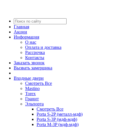
Главная
Акции
Информация
О нас
Оплата и доставка
Рассрочка
Контакты
Заказать звонок
Вызвать замерщика
Входные двери
Смотреть Все
Mastino
Torex
Гранит
Эльпорта
Смотреть Все
Porta S-2P (металл-мдф)
Porta S-3P (мдф-мдф)
Porta M-3P (мдф-мдф)