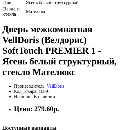
Цвет
Ясень белый структурный
Вариант
Мателюкс
стекла
Дверь межкомнатная
VellDoris (Велдорис)
SoftTouch PREMIER 1 -
Ясень белый структурный,
стекло Мателюкс
Производитель:
VellDoris
Код Товара: 16891
Наличие: В наличии
Цена:
279.60р.
Доступные варианты