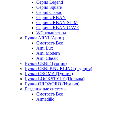
Серия Legend
Серия Square
Серия Classic
Серия URBAN
Серия URBAN SLIM
Серия URBAN CAVE
WC комплекты
Ручки ARNI (Арни)
Смотреть Все
Arni Lux
Arni Modern
Arni Classic
Ручки CEBI (Турция)
Ручки CEBI KNURLING (Турция)
Ручки CROMA (Турция)
Ручки LOCKSTYLE (Польша)
Ручки ORO&ORO (Италия)
Раздвижные системы
Смотреть Все
Armadillo