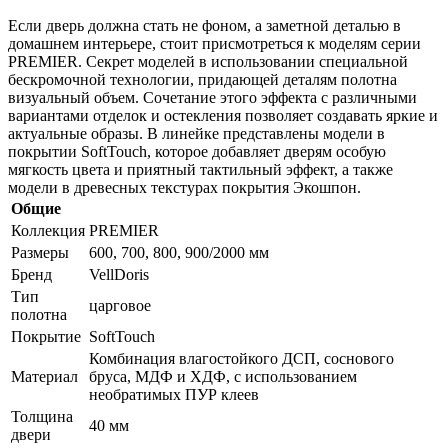
Если дверь должна стать не фоном, а заметной деталью в
домашнем интерьере, стоит присмотреться к моделям серии
PREMIER. Секрет моделей в использовании специальной
бескромочной технологии, придающей деталям полотна
визуальный объем. Сочетание этого эффекта с различными
вариантами отделок и остекления позволяет создавать яркие и
актуальные образы. В линейке представлены модели в
покрытии SoftTouch, которое добавляет дверям особую
мягкость цвета и приятный тактильный эффект, а также
модели в древесных текстурах покрытия Экошпон.
Общие
Коллекция
PREMIER
Размеры
600, 700, 800, 900/2000 мм
Бренд
VellDoris
Тип
царговое
полотна
Покрытие
SoftTouch
Комбинация влагостойкого ДСП, соснового
Материал
бруса, МДФ и ХДФ, с использованием
необратимых ПУР клеев
Толщина
40 мм
двери