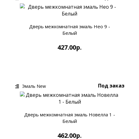
Дверь межкомнатная эмаль Нео 9 -
Белый
427.00р.
КУПИТЬ
БЫСТРЫЙ ЗАКАЗ
Под заказ
Эмаль New
Дверь межкомнатная эмаль Новелла 1 -
Белый
462.00р.