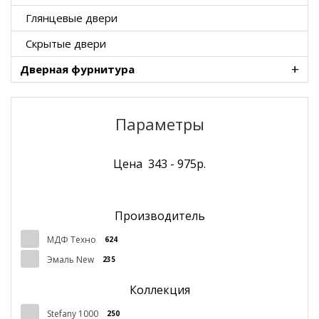
Глянцевые двери
Скрытые двери
+
Дверная фурнитура
Параметры
Цена
343
-
975
р.
Производитель
МДФ Техно
624
Эмаль New
235
Коллекция
Stefany 1000
250