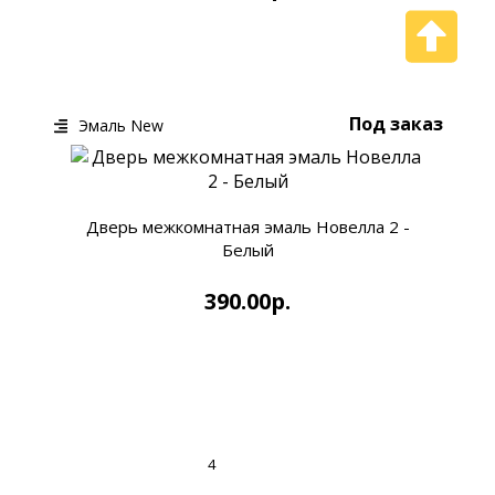
КУПИТЬ
БЫСТРЫЙ ЗАКАЗ
Под заказ
Эмаль New
Дверь межкомнатная эмаль Новелла 2 -
Белый
390.00р.
КУПИТЬ
БЫСТРЫЙ ЗАКАЗ
|<
<
1
2
3
4
5
6
7
8
9
>
>|