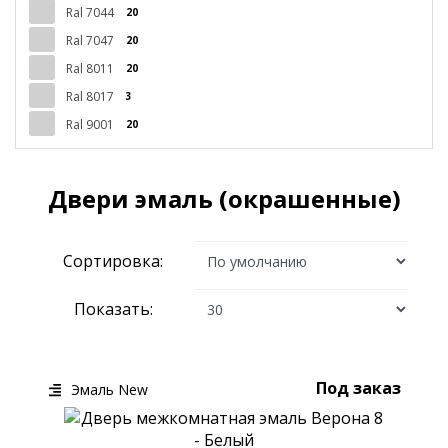
Ral 7044
20
Ral 7047
20
Ral 8011
20
Ral 8017
3
Ral 9001
20
Двери эмаль (окрашенные)
Сортировка:
Показать:
Под заказ
Эмаль New