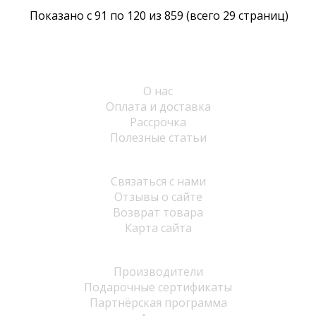
Показано с 91 по 120 из 859 (всего 29 страниц)
Информация
О нас
Оплата и доставка
Рассрочка
Полезные статьи
Служба поддержки
Связаться с нами
Отзывы о сайте
Возврат товара
Карта сайта
Дополнительно
Производители
Подарочные сертификаты
Партнёрская программа