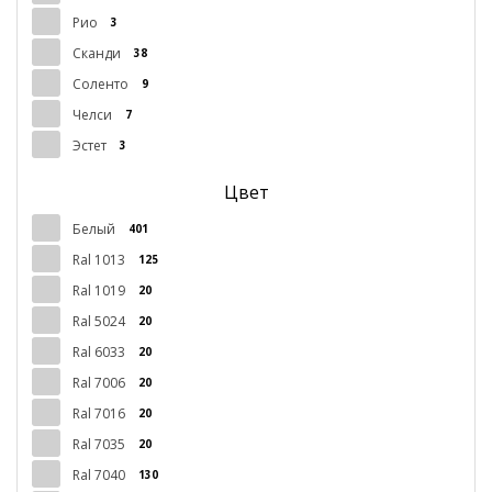
Рио
3
Сканди
38
Соленто
9
Челси
7
Эстет
3
Цвет
Белый
401
Ral 1013
125
Ral 1019
20
Ral 5024
20
Ral 6033
20
Ral 7006
20
Ral 7016
20
Ral 7035
20
Ral 7040
130