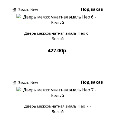
Под заказ
Эмаль New
Дверь межкомнатная эмаль Нео 6 -
Белый
427.00р.
КУПИТЬ
БЫСТРЫЙ ЗАКАЗ
Под заказ
Эмаль New
Дверь межкомнатная эмаль Нео 7 -
Белый