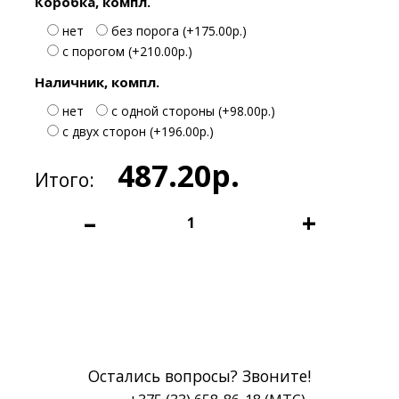
Коробка, компл.
нет
без порога (+175.00р.)
с порогом (+210.00р.)
Наличник, компл.
нет
с одной стороны (+98.00р.)
с двух сторон (+196.00р.)
487.20р.
Итого:
–
+
Купить
Быстрый заказ
Остались вопросы? Звоните!