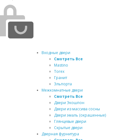
Входные двери
Смотреть Все
Mastino
Torex
Гранит
Эльпорта
Межкомнатные двери
Смотреть Все
Двери Экошпон
Двери из массива сосны
Двери эмаль (окрашенные)
Глянцевые двери
Скрытые двери
Дверная фурнитура