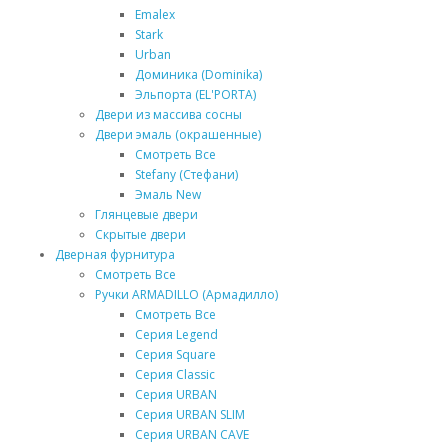
Emalex
Stark
Urban
Доминика (Dominika)
Эльпорта (EL'PORTA)
Двери из массива сосны
Двери эмаль (окрашенные)
Смотреть Все
Stefany (Стефани)
Эмаль New
Глянцевые двери
Скрытые двери
Дверная фурнитура
Смотреть Все
Ручки ARMADILLO (Армадилло)
Смотреть Все
Серия Legend
Серия Square
Серия Classic
Серия URBAN
Серия URBAN SLIM
Серия URBAN CAVE