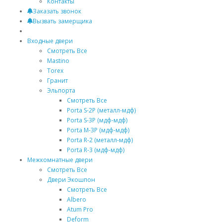
Контакты
Заказать звонок
Вызвать замерщика
Входные двери
Смотреть Все
Mastino
Torex
Гранит
Эльпорта
Смотреть Все
Porta S-2P (металл-мдф)
Porta S-3P (мдф-мдф)
Porta M-3P (мдф-мдф)
Porta R-2 (металл-мдф)
Porta R-3 (мдф-мдф)
Межкомнатные двери
Смотреть Все
Двери Экошпон
Смотреть Все
Albero
Atum Pro
Deform