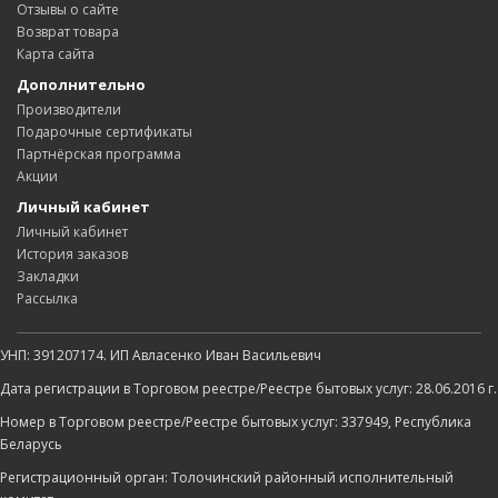
Отзывы о сайте
Возврат товара
Карта сайта
Дополнительно
Производители
Подарочные сертификаты
Партнёрская программа
Акции
Личный кабинет
Личный кабинет
История заказов
Закладки
Рассылка
УНП: 391207174. ИП Авласенко Иван Васильевич
Дата регистрации в Торговом реестре/Реестре бытовых услуг: 28.06.2016 г.
Номер в Торговом реестре/Реестре бытовых услуг: 337949, Республика
Беларусь
Регистрационный орган: Толочинский районный исполнительный