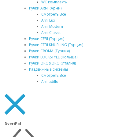
WC комплекты
Ручки ARNI (Арни)
Смотреть Все
Arni Lux
Arni Modern
Arni Classic
Ручки CEBI (Турция)
Ручки CEBI KNURLING (Турция)
Ручки CROMA (Турция)
Ручки LOCKSTYLE (Польша)
Ручки ORO&ORO (Италия)
Раздвижные системы
Смотреть Все
Armadillo
DveriPol