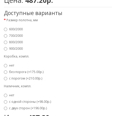
Цена:
487.20р.
Доступные варианты
Размер полотна, мм
600/2000
700/2000
800/2000
900/2000
Коробка, компл.
нет
без порога (+175.00р.)
с порогом (+210.00р.)
Наличник, компл.
нет
с одной стороны (+98.00р.)
с двух сторон (+196.00р.)