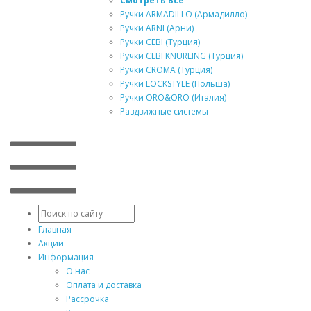
Смотреть Все
Ручки ARMADILLO (Армадилло)
Ручки ARNI (Арни)
Ручки CEBI (Турция)
Ручки CEBI KNURLING (Турция)
Ручки CROMA (Турция)
Ручки LOCKSTYLE (Польша)
Ручки ORO&ORO (Италия)
Раздвижные системы
Главная
Акции
Информация
О нас
Оплата и доставка
Рассрочка