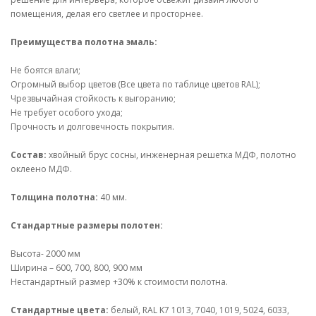
помещения, делая его светлее и просторнее.
Преимущества полотна эмаль:
Не боятся влаги;
Огромный выбор цветов (Все цвета по таблице цветов RAL);
Чрезвычайная стойкость к выгоранию;
Не требует особого ухода;
Прочность и долговечность покрытия.
Состав:
хвойный брус сосны, инженерная решетка МДФ, полотно
оклеено МДФ.
Толщина полотна:
40 мм.
Стандартные размеры полотен:
Высота- 2000 мм
Ширина – 600, 700, 800, 900 мм
Нестандартный размер +30% к стоимости полотна.
Стандартные цвета:
белый, RAL K7 1013, 7040, 1019, 5024, 6033,