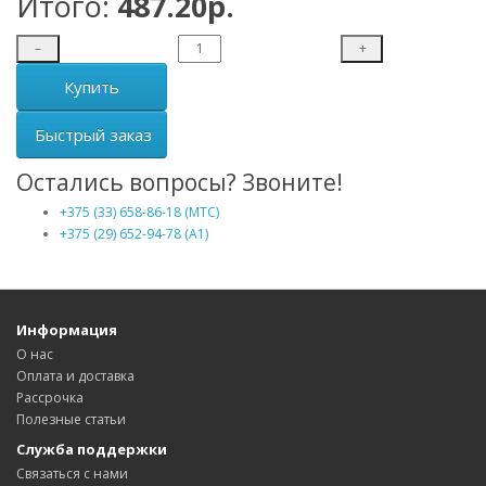
Итого:
487.20р.
–
+
Купить
Быстрый заказ
Остались вопросы? Звоните!
+375 (33) 658-86-18 (МТС)
+375 (29) 652-94-78 (A1)
Информация
О нас
Оплата и доставка
Рассрочка
Полезные статьи
Служба поддержки
Связаться с нами