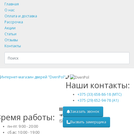
Главная
О нас
Оплата и доставка
Рассрочка
Акции
Статьи
Отзывы
Контакты
Наши контакты:
+375 (33) 658-86-18 (МТС)
+375 (29) 652-94-78 (A1)
Заказать звонок
Время работы:
Вызвать замерщика
пн-пт: 9:00 - 20:00
сб,вс: 10:00 - 19:00