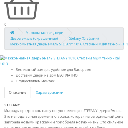
0
Межкомнатные двери
Двери эмаль (окрашенные)
Stefany (Стефани)
Межкомнатная дверь эмаль STEFANY 1016 Стефани МДФ техно - Ral 
Бесплатный замер в удобное для Вас время
Доставим двери на дом БЕСПЛАТНО
Осуществляем монтаж
Описание
Характеристики
STEFANY
Мы рады представить нашу новую коллекцию STEFANY- двери Эмаль.
Это неподвластная времени классика, которая на сегодняшний день
заиграла новыми красками и приобрела новую жизнь. Это стильное
решение для интерьера, которое освежит дизайн любого