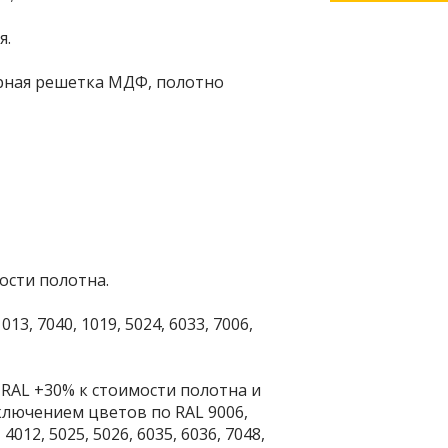
я.
рная решетка МДФ, полотно
ости полотна.
13, 7040, 1019, 5024, 6033, 7006,
RAL +30% к стоимости полотна и
ключением цветов по RAL 9006,
 4012, 5025, 5026, 6035, 6036, 7048,