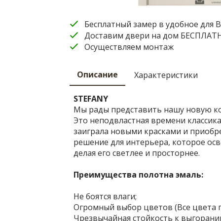
Бесплатный замер в удобное для В
Доставим двери на дом БЕСПЛАТ
Осуществляем монтаж
Описание
Характеристики
STEFANY
Мы рады представить нашу новую к
Это неподвластная времени классика
заиграла новыми красками и приобр
решение для интерьера, которое ос
делая его светлее и просторнее.
Преимущества полотна эмаль:
Не боятся влаги;
Огромный выбор цветов (Все цвета п
Чрезвычайная стойкость к выгорани