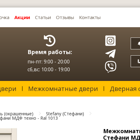
очка
Акции
Статьи
Отзывы
Контакты
Время работы:
пн-пт: 9:00 - 20:00
сб,вс: 10:00 - 19:00
двери
Межкомнатные двери
Дверная 
ь (окрашенные)
Stefany (Стефани)
ани МДФ техно - Ral 1013
Межкомнатн
Стефани МДФ