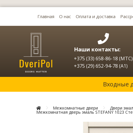
Главная
О нас
Оплата и доставка
Расср
Наши контакты:
+375 (33) 658-86-18 (МТС)
+375 (29) 652-94-78 (A1)
Входные 
Межкомнатные двери
Двери эмал
Межкомнатная дверь эмаль STEFANY 1023 Стеф