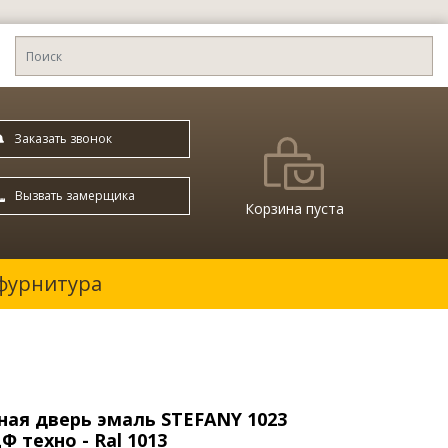
Заказать звонок
Вызвать замерщика
Корзина пуста
фурнитура
ая дверь эмаль STEFANY 1023
 техно - Ral 1013