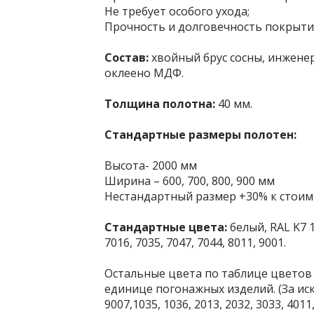
Не требует особого ухода;
Прочность и долговечность покрыти
Состав:
хвойный брус сосны, инжене
оклеено МДФ.
Толщина полотна:
40 мм.
Стандартные размеры полотен:
Высота- 2000 мм
Ширина – 600, 700, 800, 900 мм
Нестандартный размер +30% к стоим
Стандартные цвета:
белый, RAL K7 10
7016, 7035, 7047, 7044, 8011, 9001.
Остальные цвета по таблице цветов 
единице погонажных изделий. (За ис
9007,1035, 1036, 2013, 2032, 3033, 4011,