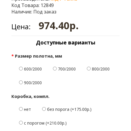
Код Товара: 12849
Наличие: Под заказ
974.40р.
Цена:
Доступные варианты
Размер полотна, мм
600/2000
700/2000
800/2000
900/2000
Коробка, компл.
нет
без порога (+175.00р.)
с порогом (+210.00р.)