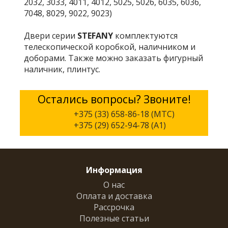
2032, 3033, 4011, 4012, 5025, 5026, 6035, 6036,
7048, 8029, 9022, 9023)
Двери серии
STEFANY
комплектуются
телескопической коробкой, наличником и
доборами. Также можно заказать фигурный
наличник, плинтус.
Остались вопросы? Звоните!
+375 (33) 658-86-18 (МТС)
+375 (29) 652-94-78 (A1)
Информация
О нас
Оплата и доставка
Рассрочка
Полезные статьи