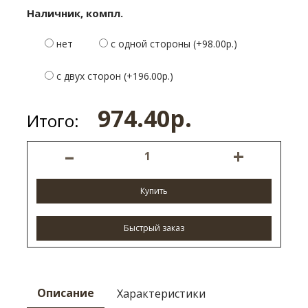
Наличник, компл.
нет
с одной стороны (+98.00р.)
с двух сторон (+196.00р.)
974.40р.
Итого:
–
+
Купить
Быстрый заказ
Описание
Характеристики