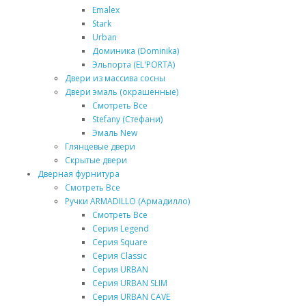
Emalex
Stark
Urban
Доминика (Dominika)
Эльпорта (EL'PORTA)
Двери из массива сосны
Двери эмаль (окрашенные)
Смотреть Все
Stefany (Стефани)
Эмаль New
Глянцевые двери
Скрытые двери
Дверная фурнитура
Смотреть Все
Ручки ARMADILLO (Армадилло)
Смотреть Все
Серия Legend
Серия Square
Серия Classic
Серия URBAN
Серия URBAN SLIM
Серия URBAN CAVE