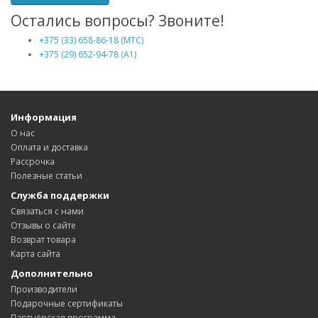
Остались вопросы? Звоните!
+375 (33) 658-86-18 (МТС)
+375 (29) 652-94-78 (A1)
Информация
О нас
Оплата и доставка
Рассрочка
Полезные статьи
Служба поддержки
Связаться с нами
Отзывы о сайте
Возврат товара
Карта сайта
Дополнительно
Производители
Подарочные сертификаты
Партнёрская программа