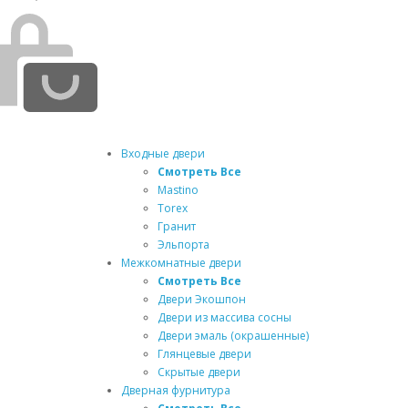
Входные двери
Смотреть Все
Mastino
Torex
Гранит
Эльпорта
Межкомнатные двери
Смотреть Все
Двери Экошпон
Двери из массива сосны
Двери эмаль (окрашенные)
Глянцевые двери
Скрытые двери
Дверная фурнитура