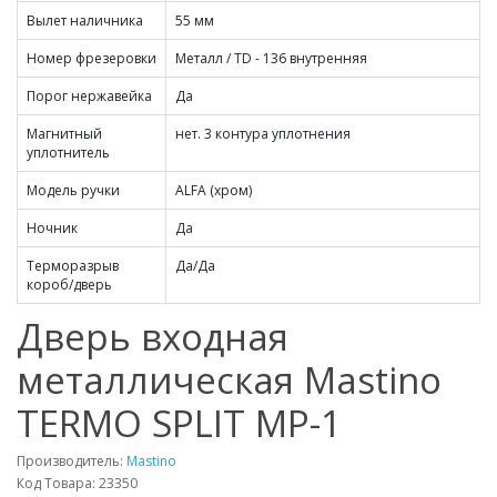
Вылет наличника
55 мм
Номер фрезеровки
Металл / TD - 136 внутренняя
Порог нержавейка
Да
Магнитный
нет. 3 контура уплотнения
уплотнитель
Модель ручки
ALFA (хром)
Ночник
Да
Терморазрыв
Да/Да
короб/дверь
Дверь входная
металлическая Mastino
TERMO SPLIT MP-1
Производитель:
Mastino
Код Товара: 23350