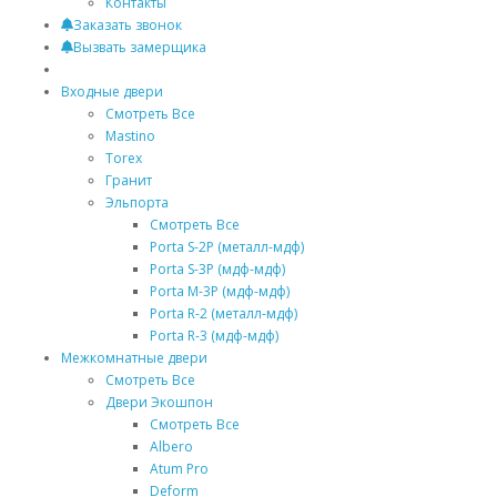
Контакты
Заказать звонок
Вызвать замерщика
Входные двери
Смотреть Все
Mastino
Torex
Гранит
Эльпорта
Смотреть Все
Porta S-2P (металл-мдф)
Porta S-3P (мдф-мдф)
Porta M-3P (мдф-мдф)
Porta R-2 (металл-мдф)
Porta R-3 (мдф-мдф)
Межкомнатные двери
Смотреть Все
Двери Экошпон
Смотреть Все
Albero
Atum Pro
Deform