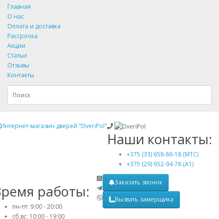
Главная
О нас
Оплата и доставка
Рассрочка
Акции
Статьи
Отзывы
Контакты
Наши контакты:
+375 (33) 658-86-18 (МТС)
+375 (29) 652-94-78 (A1)
Заказать звонок
Время работы:
Вызвать замерщика
пн-пт: 9:00 - 20:00
сб,вс: 10:00 - 19:00