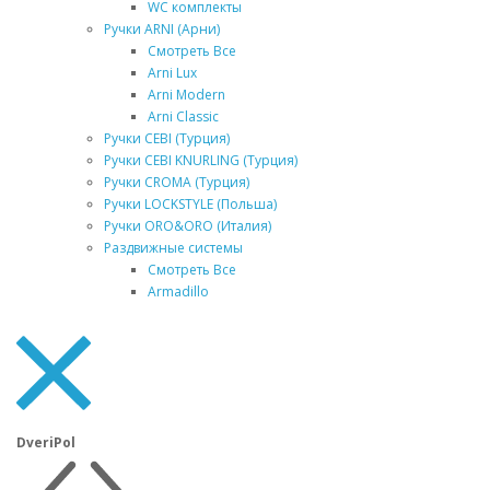
WC комплекты
Ручки ARNI (Арни)
Смотреть Все
Arni Lux
Arni Modern
Arni Classic
Ручки CEBI (Турция)
Ручки CEBI KNURLING (Турция)
Ручки CROMA (Турция)
Ручки LOCKSTYLE (Польша)
Ручки ORO&ORO (Италия)
Раздвижные системы
Смотреть Все
Armadillo
DveriPol