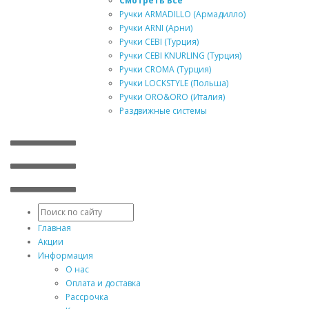
Смотреть Все
Ручки ARMADILLO (Армадилло)
Ручки ARNI (Арни)
Ручки CEBI (Турция)
Ручки CEBI KNURLING (Турция)
Ручки CROMA (Турция)
Ручки LOCKSTYLE (Польша)
Ручки ORO&ORO (Италия)
Раздвижные системы
Главная
Акции
Информация
О нас
Оплата и доставка
Рассрочка